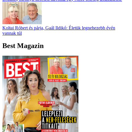
Koltai Róbert és párja, Gaál Ildikó: Életük legnehezebb évén
vannak túl
Best Magazin