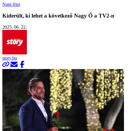
Napi friss
Kiderült, ki lehet a következő Nagy Ő a TV2-n
2025. 06. 22.
story.hu