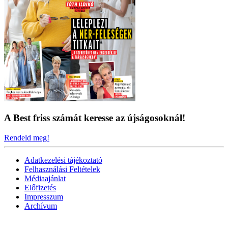
A Best friss számát keresse az újságosoknál!
Rendeld meg!
Adatkezelési tájékoztató
Felhasználási Feltételek
Médiaajánlat
Előfizetés
Impresszum
Archívum