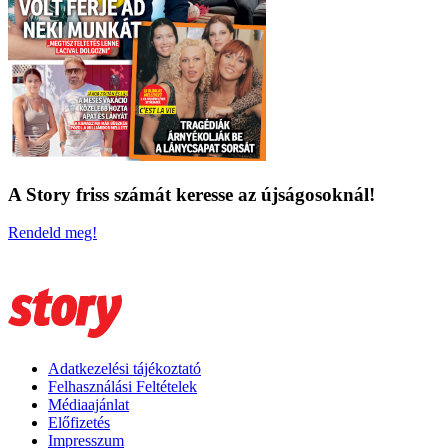
A Story friss számát keresse az újságosoknál!
Rendeld meg!
Adatkezelési tájékoztató
Felhasználási Feltételek
Médiaajánlat
Előfizetés
Impresszum