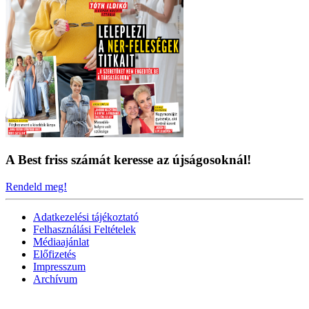
A Best friss számát keresse az újságosoknál!
Rendeld meg!
Adatkezelési tájékoztató
Felhasználási Feltételek
Médiaajánlat
Előfizetés
Impresszum
Archívum