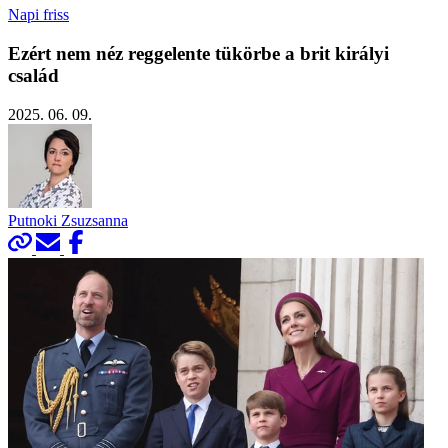
Napi friss
Ezért nem néz reggelente tükörbe a brit királyi
család
2025. 06. 09.
Putnoki Zsuzsanna