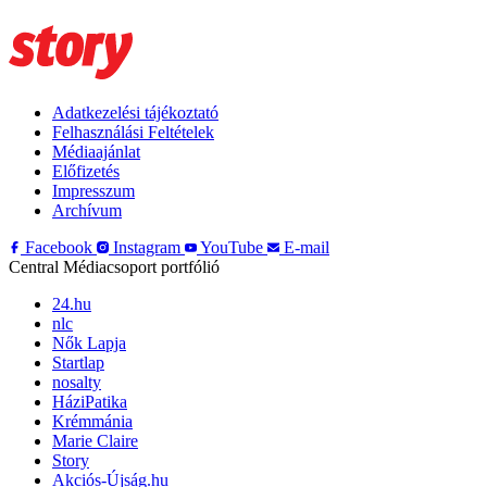
Adatkezelési tájékoztató
Felhasználási Feltételek
Médiaajánlat
Előfizetés
Impresszum
Archívum
Facebook
Instagram
YouTube
E-mail
Central Médiacsoport portfólió
24.hu
nlc
Nők Lapja
Startlap
nosalty
HáziPatika
Krémmánia
Marie Claire
Story
Akciós-Újság.hu