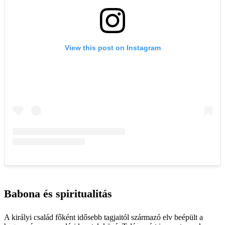
Babona és spiritualitás
A királyi család főként idősebb tagjaitól származó elv beépült a