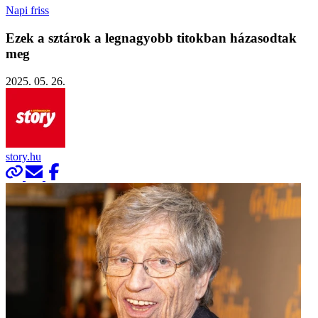
Napi friss
Ezek a sztárok a legnagyobb titokban házasodtak
meg
2025. 05. 26.
story.hu