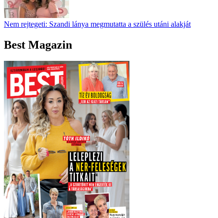
Nem rejtegeti: Szandi lánya megmutatta a szülés utáni alakját
Best Magazin