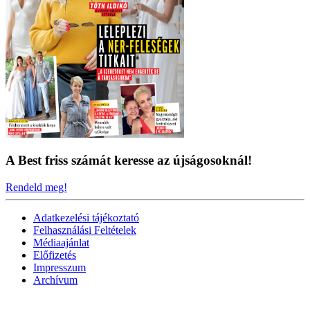
A Best friss számát keresse az újságosoknál!
Rendeld meg!
Adatkezelési tájékoztató
Felhasználási Feltételek
Médiaajánlat
Előfizetés
Impresszum
Archívum