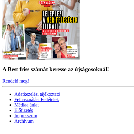
A Best friss számát keresse az újságosoknál!
Rendeld meg!
Adatkezelési tájékoztató
Felhasználási Feltételek
Médiaajánlat
Előfizetés
Impresszum
Archívum