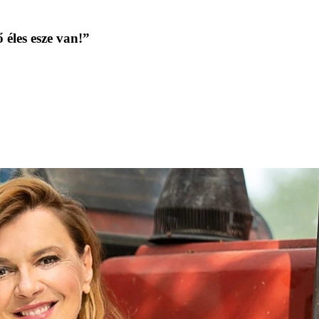
 éles esze van!”