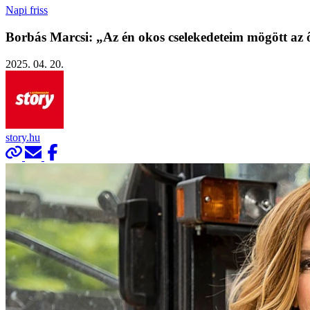
Napi friss
Borbás Marcsi: „Az én okos cselekedeteim mögött az ő
2025. 04. 20.
story.hu