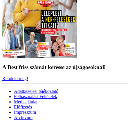
A Best friss számát keresse az újságosoknál!
Rendeld meg!
Adatkezelési tájékoztató
Felhasználási Feltételek
Médiaajánlat
Előfizetés
Impresszum
Archívum