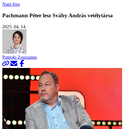
Napi friss
Pachmann Péter lesz Sváby András vetélytársa
2025. 04. 14.
Putnoki Zsuzsanna