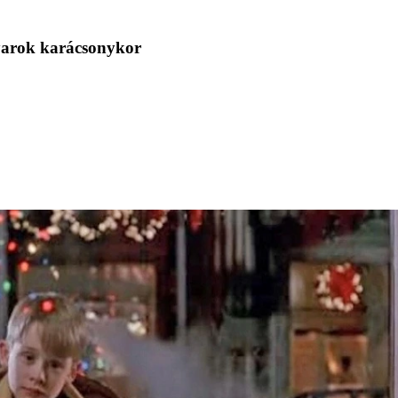
gyarok karácsonykor