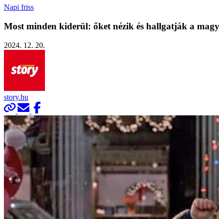
Napi friss
Most minden kiderül: őket nézik és hallgatják a ma
2024. 12. 20.
story.hu