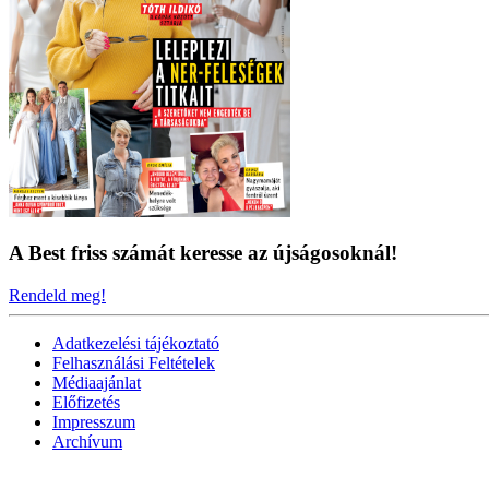
A Best friss számát keresse az újságosoknál!
Rendeld meg!
Adatkezelési tájékoztató
Felhasználási Feltételek
Médiaajánlat
Előfizetés
Impresszum
Archívum