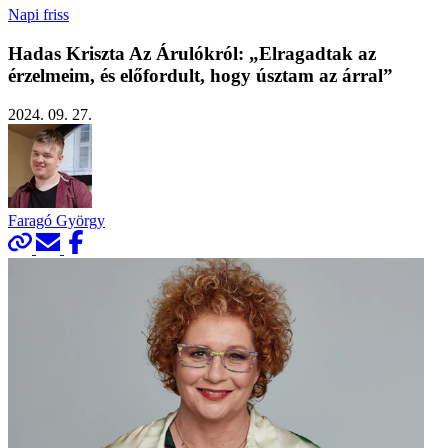
Napi friss
Hadas Kriszta Az Árulókról: „Elragadtak az
érzelmeim, és előfordult, hogy úsztam az árral”
2024. 09. 27.
Faragó György