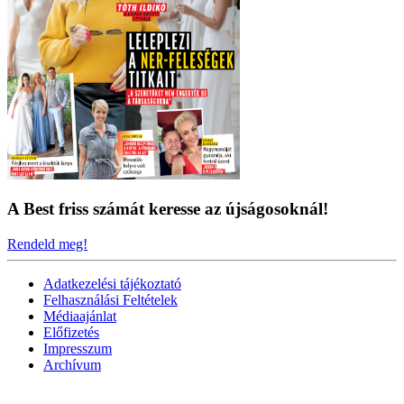
A Best friss számát keresse az újságosoknál!
Rendeld meg!
Adatkezelési tájékoztató
Felhasználási Feltételek
Médiaajánlat
Előfizetés
Impresszum
Archívum