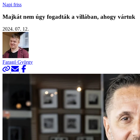
Napi friss
Majkát nem úgy fogadták a villában, ahogy vártuk
2024. 07. 12.
Faragó György