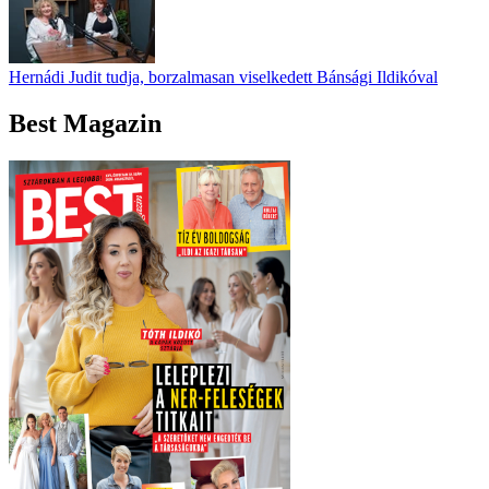
Hernádi Judit tudja, borzalmasan viselkedett Bánsági Ildikóval
Best Magazin