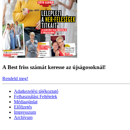
A Best friss számát keresse az újságosoknál!
Rendeld meg!
Adatkezelési tájékoztató
Felhasználási Feltételek
Médiaajánlat
Előfizetés
Impresszum
Archívum