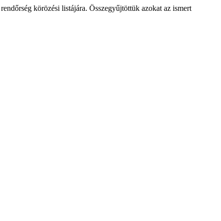
rendőrség körözési listájára. Összegyűjtöttük azokat az ismert