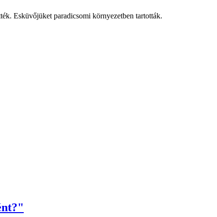
ték. Esküvőjüket paradicsomi környezetben tartották.
ént?"