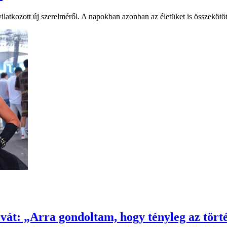
atkozott új szerelméről. A napokban azonban az életüket is összekötöt
vát: „Arra gondoltam, hogy tényleg az tört