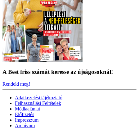
A Best friss számát keresse az újságosoknál!
Rendeld meg!
Adatkezelési tájékoztató
Felhasználási Feltételek
Médiaajánlat
Előfizetés
Impresszum
Archívum