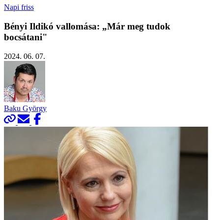
Napi friss
Bényi Ildikó vallomása: „Már meg tudok
bocsátani"
2024. 06. 07.
Baku György