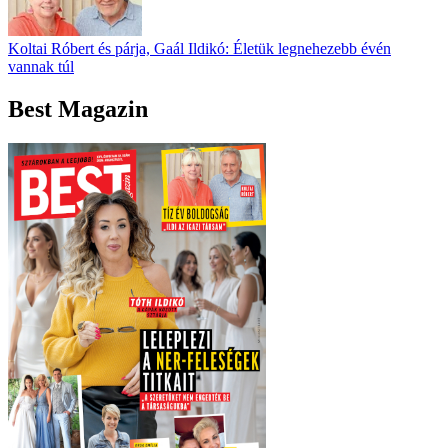
Koltai Róbert és párja, Gaál Ildikó: Életük legnehezebb évén
vannak túl
Best Magazin