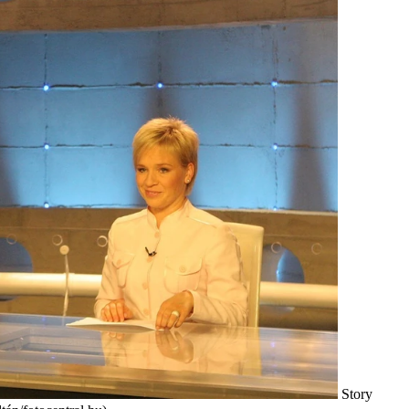
Story