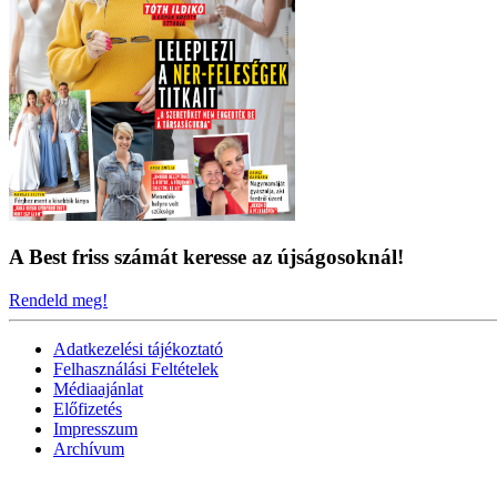
A Best friss számát keresse az újságosoknál!
Rendeld meg!
Adatkezelési tájékoztató
Felhasználási Feltételek
Médiaajánlat
Előfizetés
Impresszum
Archívum