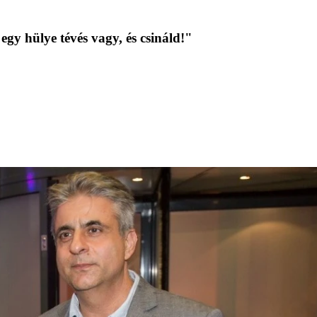
gy hülye tévés vagy, és csináld!"