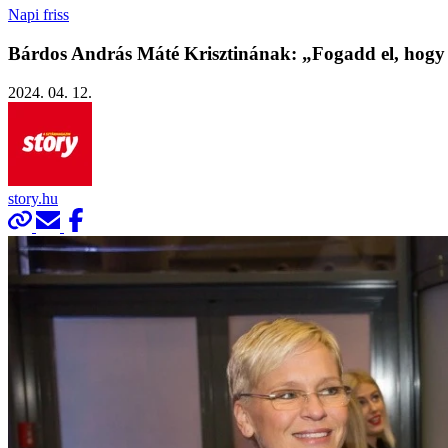
Napi friss
Bárdos András Máté Krisztinának: „Fogadd el, hogy e
2024. 04. 12.
story.hu