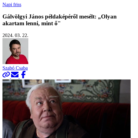
Napi friss
Gálvölgyi János példaképéről mesélt: „Olyan
akartam lenni, mint ő"
2024. 03. 22.
Szabó Csaba