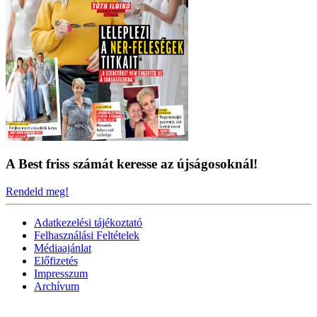
A Best friss számát keresse az újságosoknál!
Rendeld meg!
Adatkezelési tájékoztató
Felhasználási Feltételek
Médiaajánlat
Előfizetés
Impresszum
Archívum