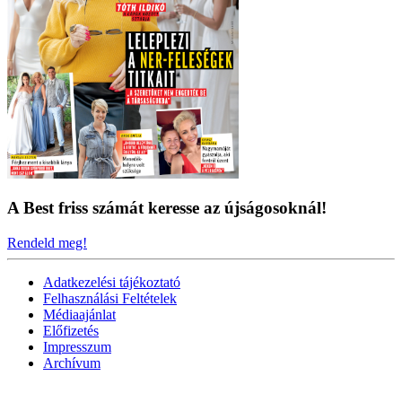
A Best friss számát keresse az újságosoknál!
Rendeld meg!
Adatkezelési tájékoztató
Felhasználási Feltételek
Médiaajánlat
Előfizetés
Impresszum
Archívum