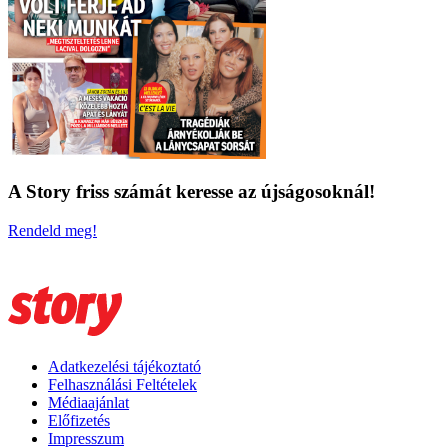
A Story friss számát keresse az újságosoknál!
Rendeld meg!
Adatkezelési tájékoztató
Felhasználási Feltételek
Médiaajánlat
Előfizetés
Impresszum