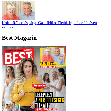
Koltai Róbert és párja, Gaál Ildikó: Életük legnehezebb évén
vannak túl
Best Magazin