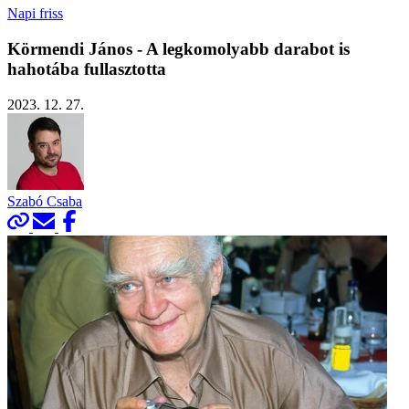
Napi friss
Körmendi János - A legkomolyabb darabot is
hahotába fullasztotta
2023. 12. 27.
Szabó Csaba