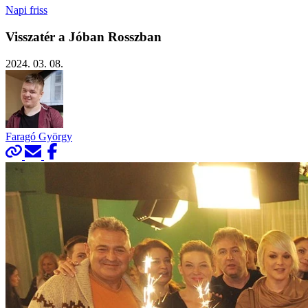
Napi friss
Visszatér a Jóban Rosszban
2024. 03. 08.
Faragó György