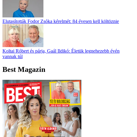
Elutasították Fodor Zsóka kérelmét: 84 évesen kell költöznie
Koltai Róbert és párja, Gaál Ildikó: Életük legnehezebb évén
vannak túl
Best Magazin