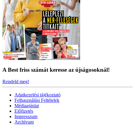
A Best friss számát keresse az újságosoknál!
Rendeld meg!
Adatkezelési tájékoztató
Felhasználási Feltételek
Médiaajánlat
Előfizetés
Impresszum
Archívum