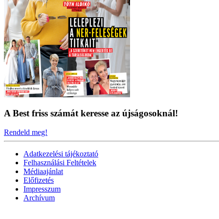
A Best friss számát keresse az újságosoknál!
Rendeld meg!
Adatkezelési tájékoztató
Felhasználási Feltételek
Médiaajánlat
Előfizetés
Impresszum
Archívum