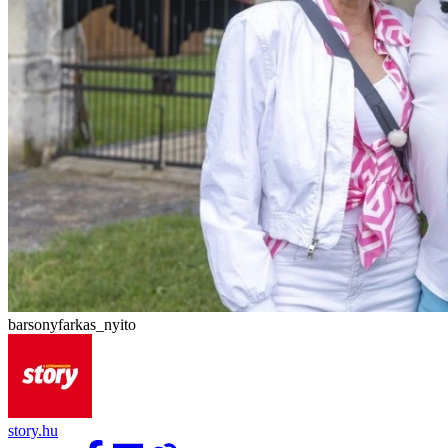
barsonyfarkas_nyito
story.hu