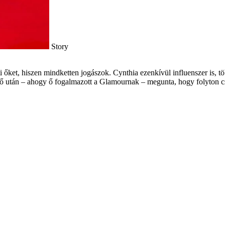
Story
őket, hiszen mindketten jogászok. Cynthia ezenkívül influenszer is, tö
idő után – ahogy ő fogalmazott a Glamournak – megunta, hogy folyton cs