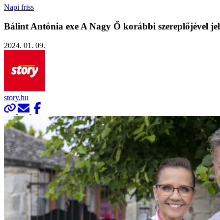
Napi friss
Bálint Antónia exe A Nagy Ő korábbi szereplőjével je
2024. 01. 09.
story.hu