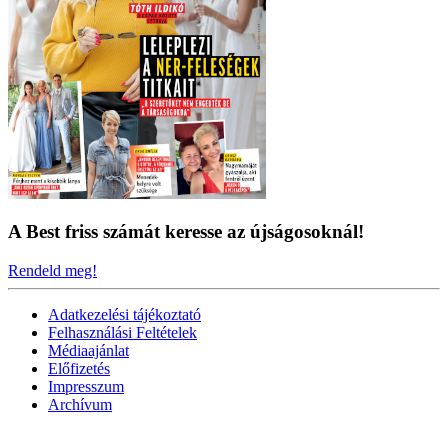
A Best friss számát keresse az újságosoknál!
Rendeld meg!
Adatkezelési tájékoztató
Felhasználási Feltételek
Médiaajánlat
Előfizetés
Impresszum
Archívum