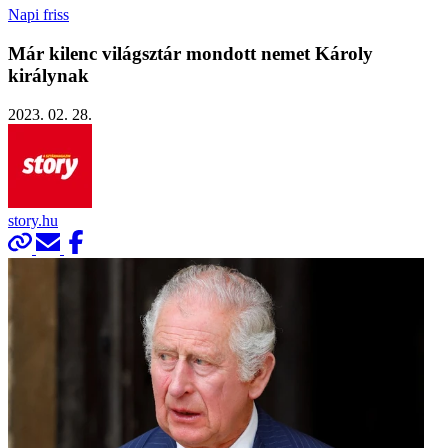
Napi friss
Már kilenc világsztár mondott nemet Károly
királynak
2023. 02. 28.
story.hu