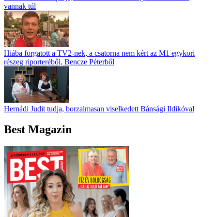
vannak túl
Hiába forgatott a TV2-nek, a csatorna nem kért az M1 egykori
részeg riporteréből, Bencze Péterből
Hernádi Judit tudja, borzalmasan viselkedett Bánsági Ildikóval
Best Magazin