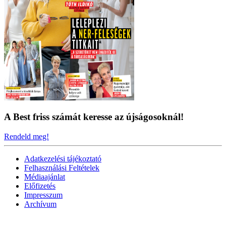
A Best friss számát keresse az újságosoknál!
Rendeld meg!
Adatkezelési tájékoztató
Felhasználási Feltételek
Médiaajánlat
Előfizetés
Impresszum
Archívum