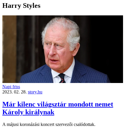
Harry Styles
Napi friss
2023. 02. 28.
story.hu
Már kilenc világsztár mondott nemet
Károly királynak
A májusi koronázási koncert szervezői csalódottak.