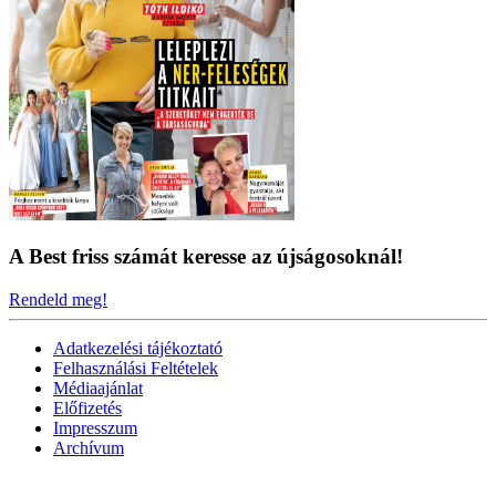
A Best friss számát keresse az újságosoknál!
Rendeld meg!
Adatkezelési tájékoztató
Felhasználási Feltételek
Médiaajánlat
Előfizetés
Impresszum
Archívum