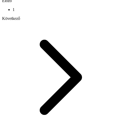
Előző
1
Következő