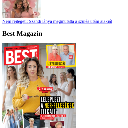
Nem rejtegeti: Szandi lánya megmutatta a szülés utáni alakját
Best Magazin