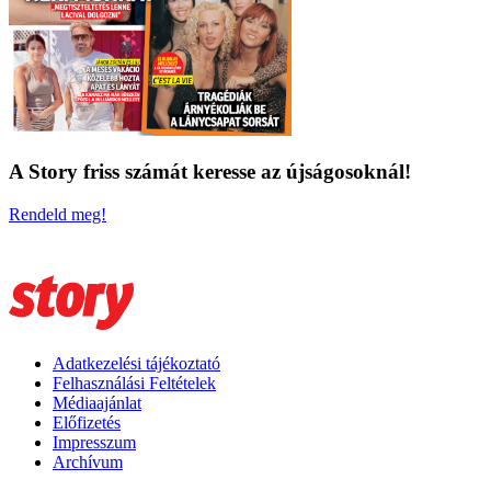
A Story friss számát keresse az újságosoknál!
Rendeld meg!
Adatkezelési tájékoztató
Felhasználási Feltételek
Médiaajánlat
Előfizetés
Impresszum
Archívum