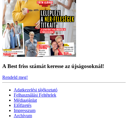
A Best friss számát keresse az újságosoknál!
Rendeld meg!
Adatkezelési tájékoztató
Felhasználási Feltételek
Médiaajánlat
Előfizetés
Impresszum
Archívum