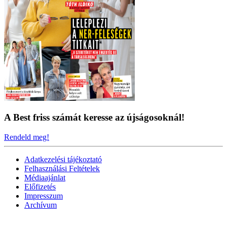
A Best friss számát keresse az újságosoknál!
Rendeld meg!
Adatkezelési tájékoztató
Felhasználási Feltételek
Médiaajánlat
Előfizetés
Impresszum
Archívum