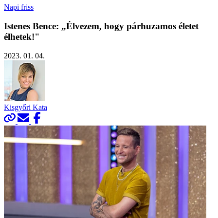
Napi friss
Istenes Bence: „Élvezem, hogy párhuzamos életet
élhetek!"
2023. 01. 04.
Kisgyőri Kata