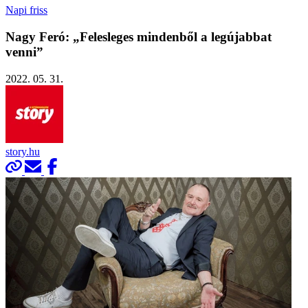
Napi friss
Nagy Feró: „Felesleges mindenből a legújabbat
venni”
2022. 05. 31.
story.hu