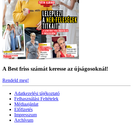
A Best friss számát keresse az újságosoknál!
Rendeld meg!
Adatkezelési tájékoztató
Felhasználási Feltételek
Médiaajánlat
Előfizetés
Impresszum
Archívum