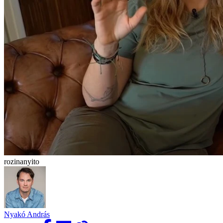
rozinanyito
Nyakó András