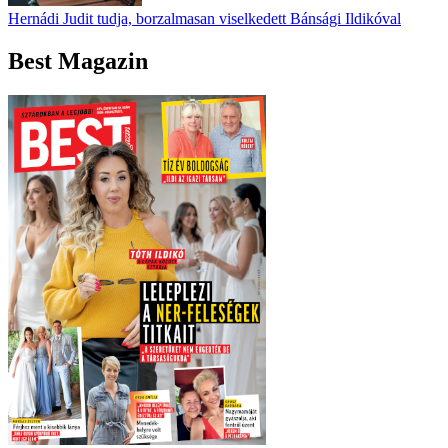
Hernádi Judit tudja, borzalmasan viselkedett Bánsági Ildikóval
Best Magazin