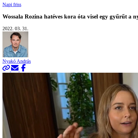
Napi friss
Wossala Rozina hatéves kora óta visel egy gyűrűt a 
2022. 03. 31.
Nyakó András