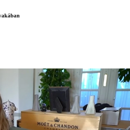
nyakában