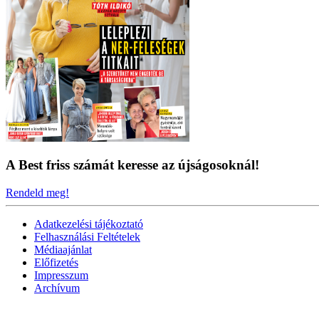
A Best friss számát keresse az újságosoknál!
Rendeld meg!
Adatkezelési tájékoztató
Felhasználási Feltételek
Médiaajánlat
Előfizetés
Impresszum
Archívum