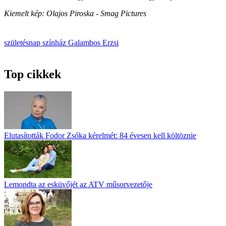
Kiemelt kép: Olajos Piroska - Smag Pictures
születésnap
színház
Galambos Erzsi
Top cikkek
Elutasították Fodor Zsóka kérelmét: 84 évesen kell költöznie
Lemondta az esküvőjét az ATV műsorvezetője