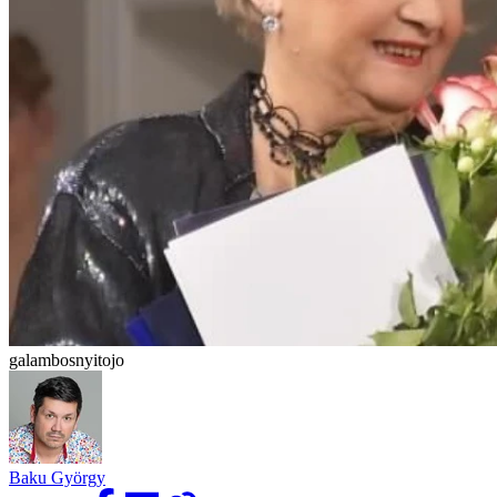
galambosnyitojo
Baku György