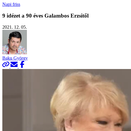
Napi friss
9 idézet a 90 éves Galambos Erzsitől
2021. 12. 05.
Baku György