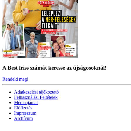
A Best friss számát keresse az újságosoknál!
Rendeld meg!
Adatkezelési tájékoztató
Felhasználási Feltételek
Médiaajánlat
Előfizetés
Impresszum
Archívum