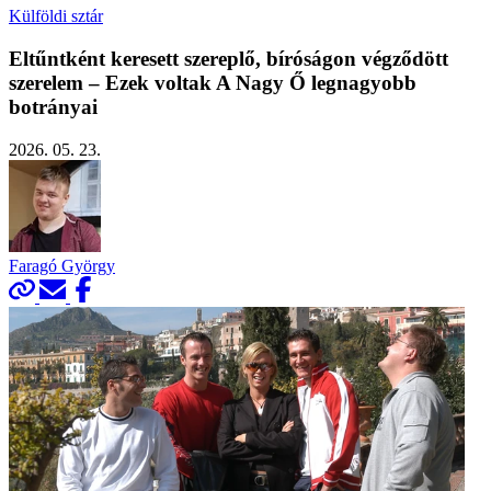
Külföldi sztár
Eltűntként keresett szereplő, bíróságon végződött
szerelem – Ezek voltak A Nagy Ő legnagyobb
botrányai
2026. 05. 23.
Faragó György