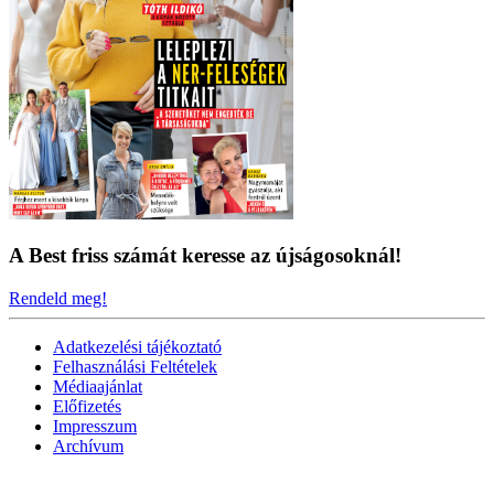
A Best friss számát keresse az újságosoknál!
Rendeld meg!
Adatkezelési tájékoztató
Felhasználási Feltételek
Médiaajánlat
Előfizetés
Impresszum
Archívum