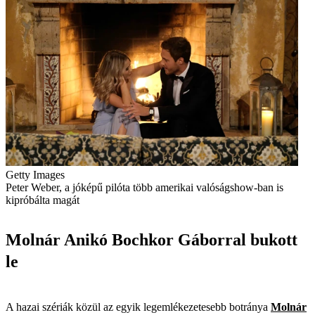
Getty Images
Peter Weber, a jóképű pilóta több amerikai valóságshow-ban is
kipróbálta magát
Molnár Anikó Bochkor Gáborral bukott
le
A hazai szériák közül az egyik legemlékezetesebb botránya
Molnár