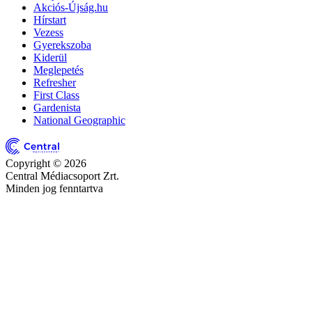
Akciós-Újság.hu
Hírstart
Vezess
Gyerekszoba
Kiderül
Meglepetés
Refresher
First Class
Gardenista
National Geographic
Copyright © 2026
Central Médiacsoport Zrt.
Minden jog fenntartva