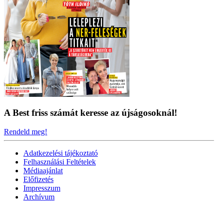
A Best friss számát keresse az újságosoknál!
Rendeld meg!
Adatkezelési tájékoztató
Felhasználási Feltételek
Médiaajánlat
Előfizetés
Impresszum
Archívum