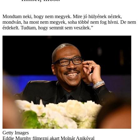
Mondtam neki, hogy nem megyek. Mire jó hülyének néztek,
mondván, ha most nem megyek, soha többé nem fog hívni. De nem
érdekelt. Tudtam, hogy semmit sem veszítek.”
Getty Images
Eddie Murphy filmezni akart Molnár Anikóval