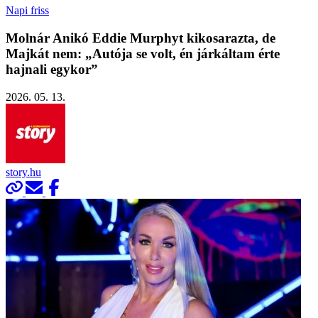
Napi friss
Molnár Anikó Eddie Murphyt kikosarazta, de
Majkát nem: „Autója se volt, én járkáltam érte
hajnali egykor”
2026. 05. 13.
story.hu