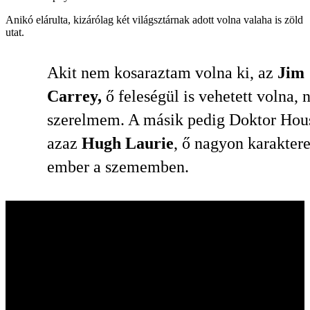
Anikó elárulta, kizárólag két világsztárnak adott volna valaha is zöld
utat.
Akit nem kosaraztam volna ki, az
Jim
Carrey,
ő feleségül is vehetett volna, 
szerelmem. A másik pedig Doktor Hou
azaz
Hugh Laurie
, ő nagyon karakter
ember a szememben.