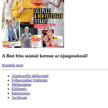
A Best friss számát keresse az újságosoknál!
Rendeld meg!
Adatkezelési tájékoztató
Felhasználási Feltételek
Médiaajánlat
Előfizetés
Impresszum
Archívum