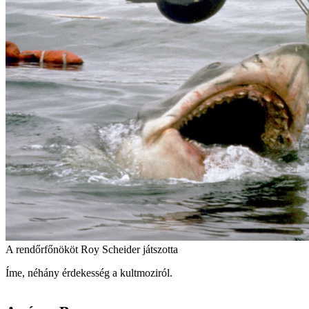
A rendőrfőnököt Roy Scheider játszotta
Íme, néhány érdekesség a kultmoziról.