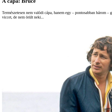
A cápa: Bruce
Természetesen nem valódi cápa, hanem egy – pontosabban három –
g
viccet, de nem örült neki...