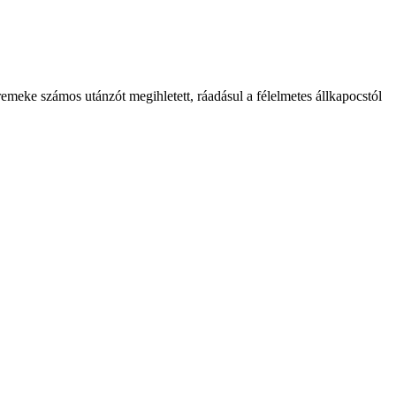
emeke számos utánzót megihletett, ráadásul a félelmetes állkapocstól