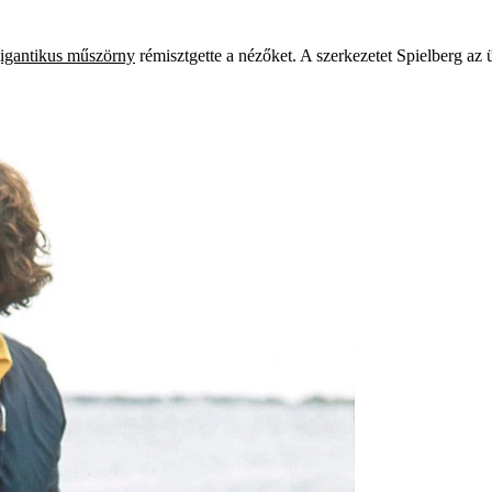
igantikus műszörny
rémisztgette a nézőket. A szerkezetet Spielberg az ü