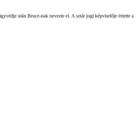
gyvédje után Bruce-nak nevezte el. A sztár jogi képviselője értette a