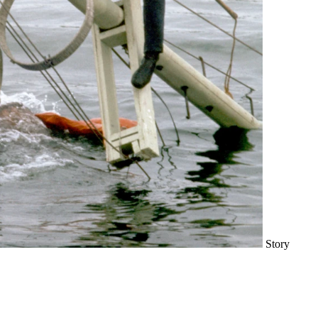
Story