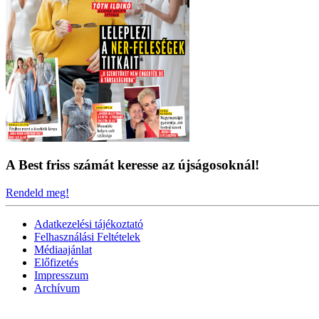
A Best friss számát keresse az újságosoknál!
Rendeld meg!
Adatkezelési tájékoztató
Felhasználási Feltételek
Médiaajánlat
Előfizetés
Impresszum
Archívum