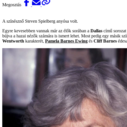
Megosztás
A színésznő Steven Spielberg anyósa volt.
Egyre kevesebben vannak már az élők sorában a
Dallas
című sorozat 
bújva a hazai nézők számára is ismert lehet. Most pedig egy másik s
Wentworth
karakterét,
Pamela Barnes Ewing
és
Cliff Barnes
édesan