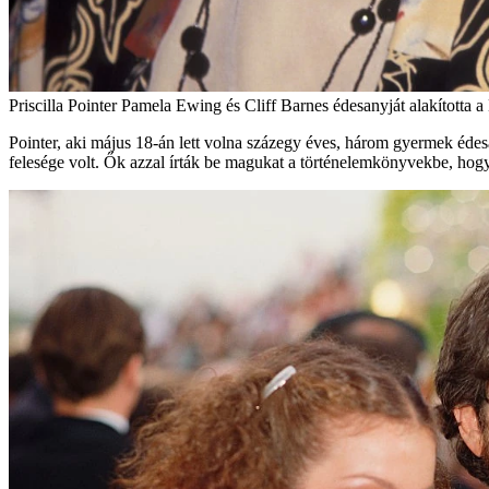
Priscilla Pointer Pamela Ewing és Cliff Barnes édesanyját alakította 
Pointer, aki május 18-án lett volna százegy éves, három gyermek éde
felesége volt. Ők azzal írták be magukat a történelemkönyvekbe, hog