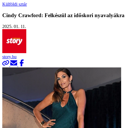
Külföldi sztár
Cindy Crawford: Felkészül az időskori nyavalyákra
2025. 01. 11.
story.hu