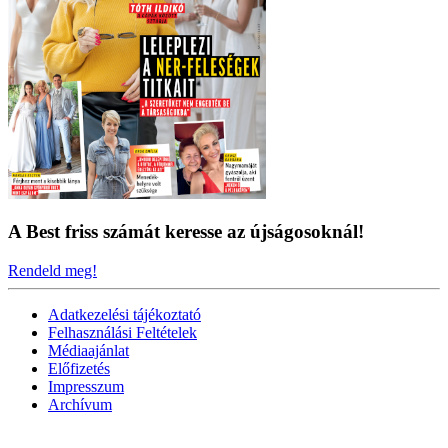
A Best friss számát keresse az újságosoknál!
Rendeld meg!
Adatkezelési tájékoztató
Felhasználási Feltételek
Médiaajánlat
Előfizetés
Impresszum
Archívum