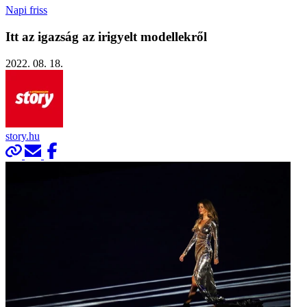
Napi friss
Itt az igazság az irigyelt modellekről
2022. 08. 18.
story.hu