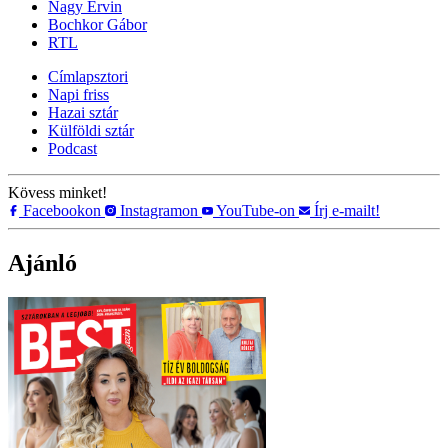
Nagy Ervin
Bochkor Gábor
RTL
Címlapsztori
Napi friss
Hazai sztár
Külföldi sztár
Podcast
Kövess minket!
Facebookon
Instagramon
YouTube-on
Írj e-mailt!
Ajánló