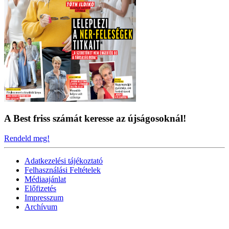
A Best friss számát keresse az újságosoknál!
Rendeld meg!
Adatkezelési tájékoztató
Felhasználási Feltételek
Médiaajánlat
Előfizetés
Impresszum
Archívum