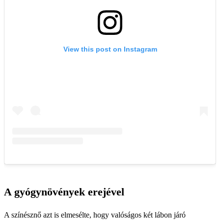
A gyógynövények erejével
A színésznő azt is elmesélte, hogy valóságos két lábon járó