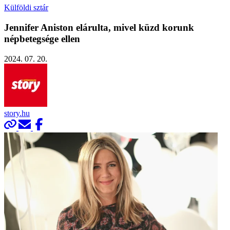
Külföldi sztár
Jennifer Aniston elárulta, mivel küzd korunk
népbetegsége ellen
2024. 07. 20.
story.hu