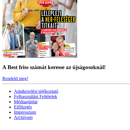
A Best friss számát keresse az újságosoknál!
Rendeld meg!
Adatkezelési tájékoztató
Felhasználási Feltételek
Médiaajánlat
Előfizetés
Impresszum
Archívum