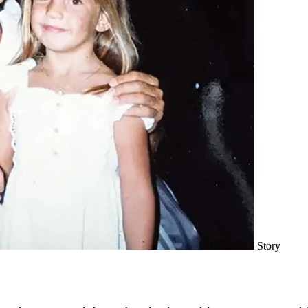
Story