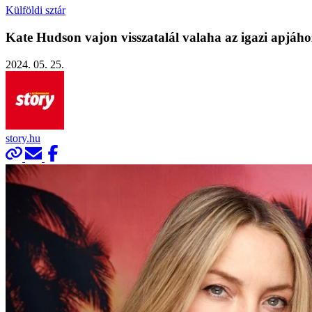
Külföldi sztár
Kate Hudson vajon visszatalál valaha az igazi apjáh
2024. 05. 25.
story.hu