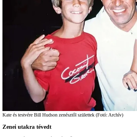
Kate és testvére Bill Hudson zenésztől születtek (Fotó: Archív)
Zenei utakra tévedt