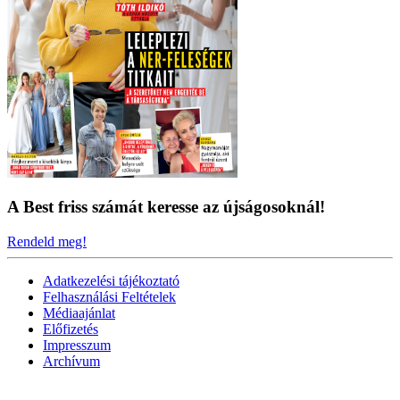
A Best friss számát keresse az újságosoknál!
Rendeld meg!
Adatkezelési tájékoztató
Felhasználási Feltételek
Médiaajánlat
Előfizetés
Impresszum
Archívum