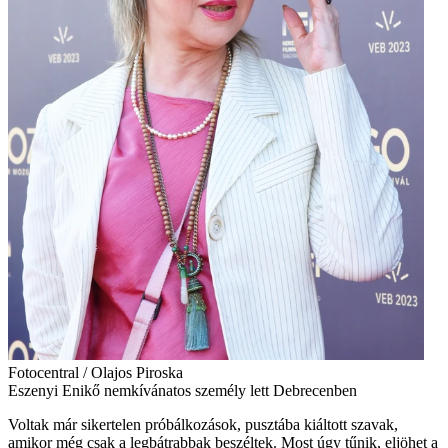
Fotocentral / Olajos Piroska
Eszenyi Enikő nemkívánatos személy lett Debrecenben
Voltak már sikertelen próbálkozások, pusztába kiáltott szavak,
amikor még csak a legbátrabbak beszéltek. Most úgy tűnik, eljöhet a