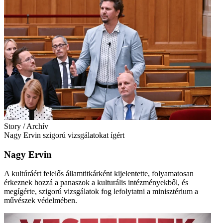
Story / Archív
Nagy Ervin szigorú vizsgálatokat ígért
Nagy Ervin
A kultúráért felelős államtitkárként kijelentette, folyamatosan
érkeznek hozzá a panaszok a kulturális intézményekből, és
megígérte, szigorú vizsgálatok fog lefolytatni a minisztérium a
művészek védelmében.