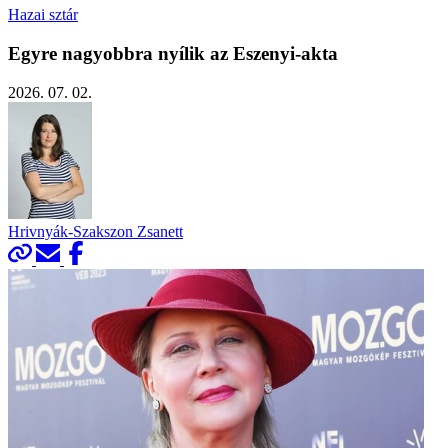
Hazai sztár
Egyre nagyobbra nyílik az Eszenyi-akta
2026. 07. 02.
Hrivnyák-Szakszon Zsanett