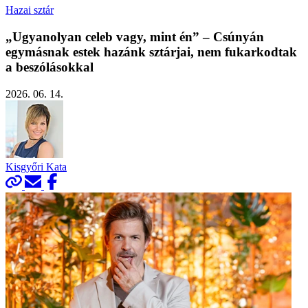
Hazai sztár
„Ugyanolyan celeb vagy, mint én” – Csúnyán
egymásnak estek hazánk sztárjai, nem fukarkodtak
a beszólásokkal
2026. 06. 14.
Kisgyőri Kata