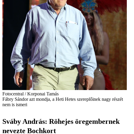
Fotocentral / Korponai Tamás
Fábry Sándor azt mondja, a Heti Hetes szereplőinek nagy részét
nem is ismeri
Sváby András: Röhejes öregembernek
nevezte Bochkort