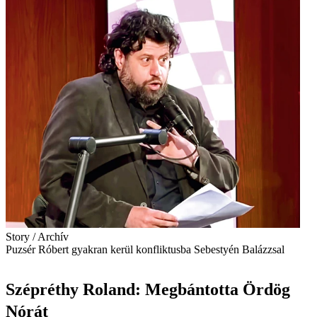
Story / Archív
Puzsér Róbert gyakran kerül konfliktusba Sebestyén Balázzsal
Szépréthy Roland: Megbántotta Ördög
Nórát