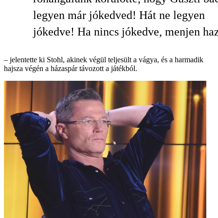
legyen már jókedved! Hát ne legyen
jókedve! Ha nincs jókedve, menjen ha
– jelentette ki Stohl, akinek végül teljesült a vágya, és a harmadik
hajsza végén a házaspár távozott a játékból.