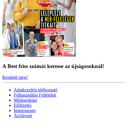
A Best friss számát keresse az újságosoknál!
Rendeld meg!
Adatkezelési tájékoztató
Felhasználási Feltételek
Médiaajánlat
Előfizetés
Impresszum
Archívum