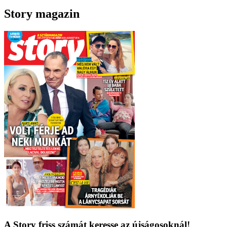
Story magazin
A Story friss számát keresse az újságosoknál!