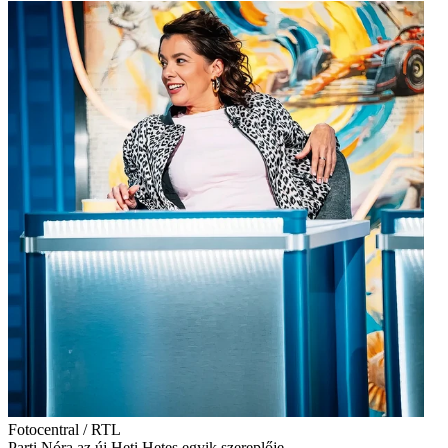
Fotocentral / RTL
Parti Nóra az új Heti Hetes egyik szereplője