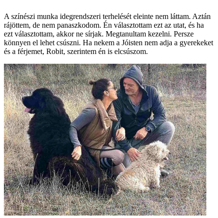
A színészi munka idegrendszeri terhelését eleinte nem láttam. Aztán
rájöttem, de nem panaszkodom. Én választottam ezt az utat, és ha
ezt választottam, akkor ne sírjak. Megtanultam kezelni. Persze
könnyen el lehet csúszni. Ha nekem a Jóisten nem adja a gyerekeket
és a férjemet, Robit, szerintem én is elcsúszom.