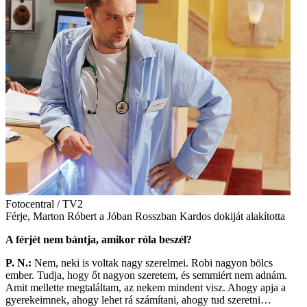
Fotocentral / TV2
Férje, Marton Róbert a Jóban Rosszban Kardos dokiját alakította
A férjét nem bántja, amikor róla beszél?
P. N.:
Nem, neki is voltak nagy szerelmei. Robi nagyon bölcs
ember. Tudja, hogy őt nagyon szeretem, és semmiért nem adnám.
Amit mellette megtaláltam, az nekem mindent visz. Ahogy apja a
gyerekeimnek, ahogy lehet rá számítani, ahogy tud szeretni…