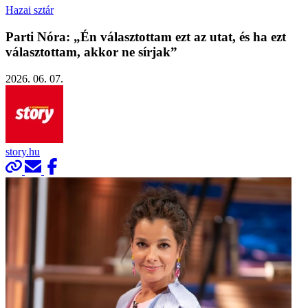
Hazai sztár
Parti Nóra: „Én választottam ezt az utat, és ha ezt
választottam, akkor ne sírjak”
2026. 06. 07.
story.hu