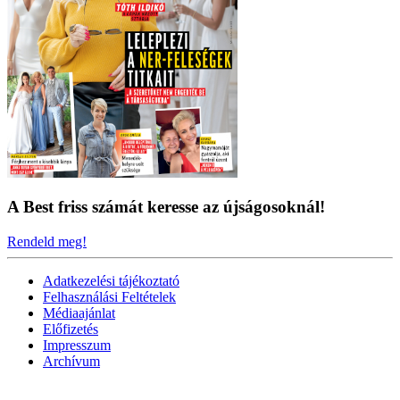
A Best friss számát keresse az újságosoknál!
Rendeld meg!
Adatkezelési tájékoztató
Felhasználási Feltételek
Médiaajánlat
Előfizetés
Impresszum
Archívum