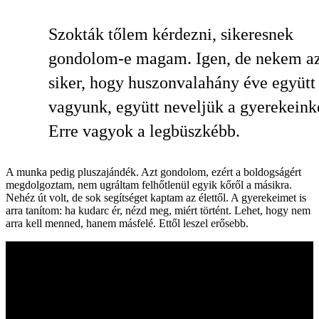
Szokták tőlem kérdezni, sikeresnek
gondolom-e magam. Igen, de nekem az
siker, hogy huszonvalahány éve együtt
vagyunk, együtt neveljük a gyerekeink
Erre vagyok a legbüszkébb.
A munka pedig pluszajándék. Azt gondolom, ezért a boldogságért
megdolgoztam, nem ugráltam felhőtlenül egyik kőről a másikra.
Nehéz út volt, de sok segítséget kaptam az élettől. A gyerekeimet is
arra tanítom: ha kudarc ér, nézd meg, miért történt. Lehet, hogy nem
arra kell menned, hanem másfelé. Ettől leszel erősebb.