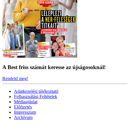
A Best friss számát keresse az újságosoknál!
Rendeld meg!
Adatkezelési tájékoztató
Felhasználási Feltételek
Médiaajánlat
Előfizetés
Impresszum
Archívum