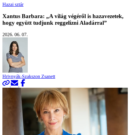
Hazai sztár
Xantus Barbara: „A világ végéről is hazavezetek,
hogy együtt tudjunk reggelizni Aladárral”
2026. 06. 07.
Hrivnyák-Szakszon Zsanett