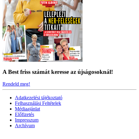
A Best friss számát keresse az újságosoknál!
Rendeld meg!
Adatkezelési tájékoztató
Felhasználási Feltételek
Médiaajánlat
Előfizetés
Impresszum
Archívum