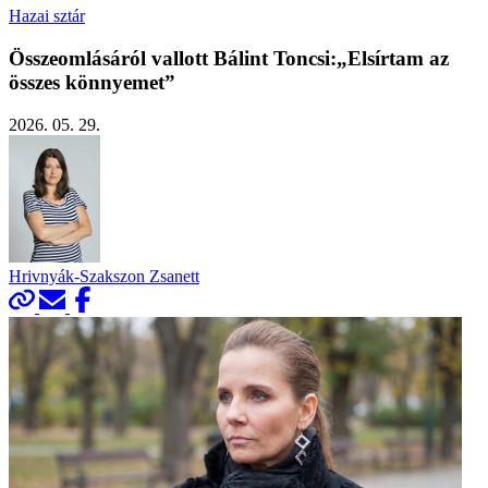
Hazai sztár
Összeomlásáról vallott Bálint Toncsi:„Elsírtam az
összes könnyemet”
2026. 05. 29.
Hrivnyák-Szakszon Zsanett