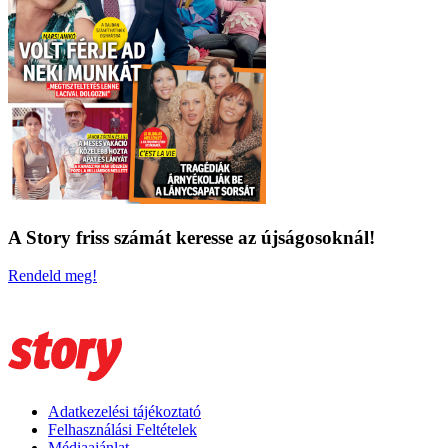
A Story friss számát keresse az újságosoknál!
Rendeld meg!
Adatkezelési tájékoztató
Felhasználási Feltételek
Médiaajánlat