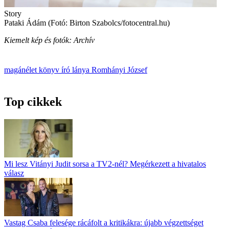
Story
Pataki Ádám (Fotó: Birton Szabolcs/fotocentral.hu)
Kiemelt kép és fotók: Archív
magánélet
könyv
író
lánya
Romhányi József
Top cikkek
Mi lesz Vitányi Judit sorsa a TV2-nél? Megérkezett a hivatalos
válasz
Vastag Csaba felesége rácáfolt a kritikákra: újabb végzettséget