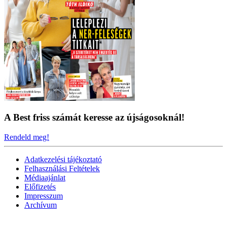
A Best friss számát keresse az újságosoknál!
Rendeld meg!
Adatkezelési tájékoztató
Felhasználási Feltételek
Médiaajánlat
Előfizetés
Impresszum
Archívum