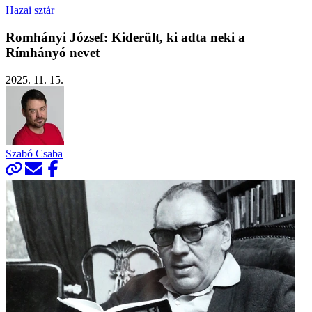
Hazai sztár
Romhányi József: Kiderült, ki adta neki a
Rímhányó nevet
2025. 11. 15.
Szabó Csaba