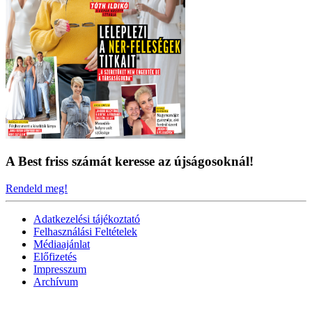
A Best friss számát keresse az újságosoknál!
Rendeld meg!
Adatkezelési tájékoztató
Felhasználási Feltételek
Médiaajánlat
Előfizetés
Impresszum
Archívum