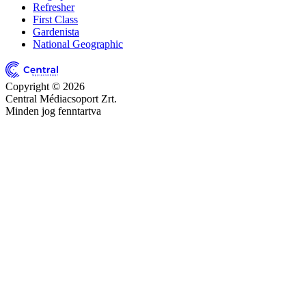
Refresher
First Class
Gardenista
National Geographic
Copyright © 2026
Central Médiacsoport Zrt.
Minden jog fenntartva