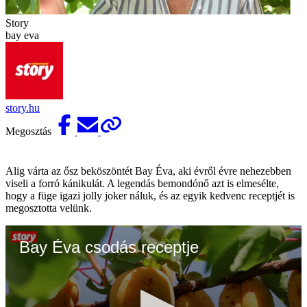
Story
bay eva
story.hu
Megosztás
Alig várta az ősz beköszöntét Bay Éva, aki évről évre nehezebben
viseli a forró kánikulát. A legendás bemondónő azt is elmesélte,
hogy a füge igazi jolly joker náluk, és az egyik kedvenc receptjét is
megosztotta velünk.
Bay Éva csodás receptje