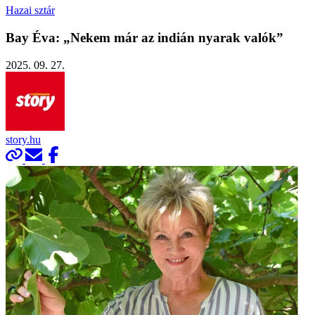
Hazai sztár
Bay Éva: „Nekem már az indián nyarak valók”
2025. 09. 27.
story.hu