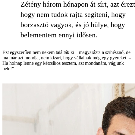
Zétény három hónapon át sírt, azt érez
hogy nem tudok rajta segíteni, hogy
borzasztó vagyok, és jó hülye, hogy
belementem ennyi idősen.
Ezt egyszerűen nem nekem találták ki – magyarázta a színésznő, de
ma már azt mondja, nem kizárt, hogy vállalnak még egy gyereket. –
Ha holnap lenne egy kétcsíkos tesztem, azt mondanám, vágjunk
bele!”