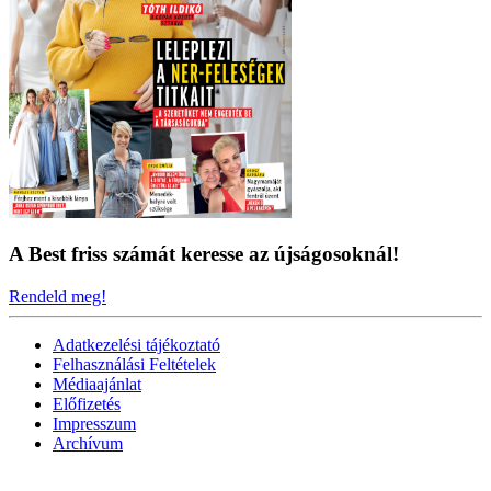
A Best friss számát keresse az újságosoknál!
Rendeld meg!
Adatkezelési tájékoztató
Felhasználási Feltételek
Médiaajánlat
Előfizetés
Impresszum
Archívum