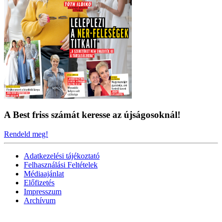
A Best friss számát keresse az újságosoknál!
Rendeld meg!
Adatkezelési tájékoztató
Felhasználási Feltételek
Médiaajánlat
Előfizetés
Impresszum
Archívum