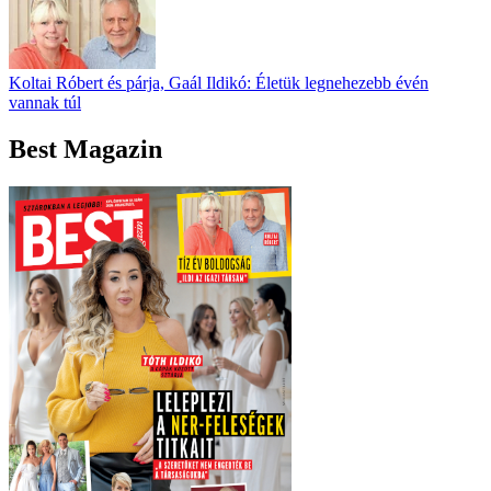
Koltai Róbert és párja, Gaál Ildikó: Életük legnehezebb évén
vannak túl
Best Magazin