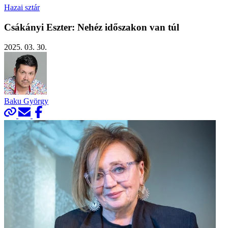
Hazai sztár
Csákányi Eszter: Nehéz időszakon van túl
2025. 03. 30.
Baku György