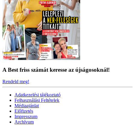
A Best friss számát keresse az újságosoknál!
Rendeld meg!
Adatkezelési tájékoztató
Felhasználási Feltételek
Médiaajánlat
Előfizetés
Impresszum
Archívum