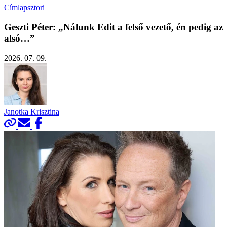
Címlapsztori
Geszti Péter: „Nálunk Edit a felső vezető, én pedig az
alsó…”
2026. 07. 09.
Janotka Krisztina