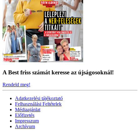
A Best friss számát keresse az újságosoknál!
Rendeld meg!
Adatkezelési tájékoztató
Felhasználási Feltételek
Médiaajánlat
Előfizetés
Impresszum
Archívum