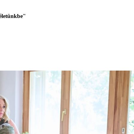
 életünkbe"