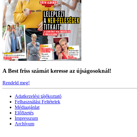
A Best friss számát keresse az újságosoknál!
Rendeld meg!
Adatkezelési tájékoztató
Felhasználási Feltételek
Médiaajánlat
Előfizetés
Impresszum
Archívum