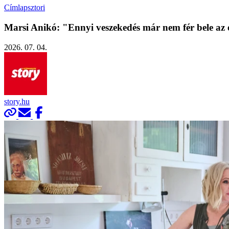
Címlapsztori
Marsi Anikó: "Ennyi veszekedés már nem fér bele az
2026. 07. 04.
story.hu