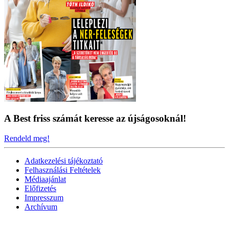
A Best friss számát keresse az újságosoknál!
Rendeld meg!
Adatkezelési tájékoztató
Felhasználási Feltételek
Médiaajánlat
Előfizetés
Impresszum
Archívum