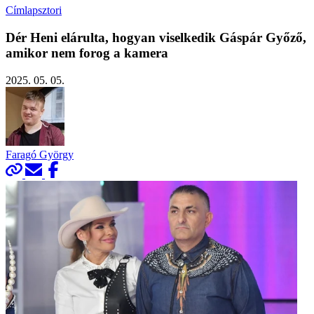
Címlapsztori
Dér Heni elárulta, hogyan viselkedik Gáspár Győző,
amikor nem forog a kamera
2025. 05. 05.
Faragó György