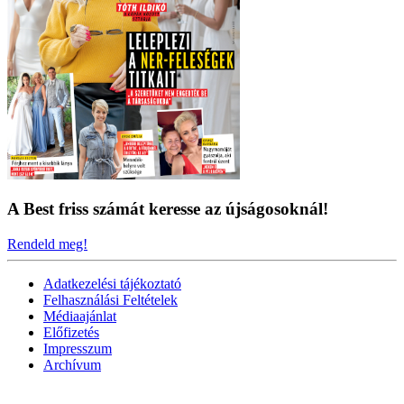
A Best friss számát keresse az újságosoknál!
Rendeld meg!
Adatkezelési tájékoztató
Felhasználási Feltételek
Médiaajánlat
Előfizetés
Impresszum
Archívum