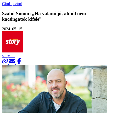
Címlapsztori
Szabó Simon: „Ha valami jó, abból nem
kacsingatok kifele”
2024. 05. 15.
story.hu