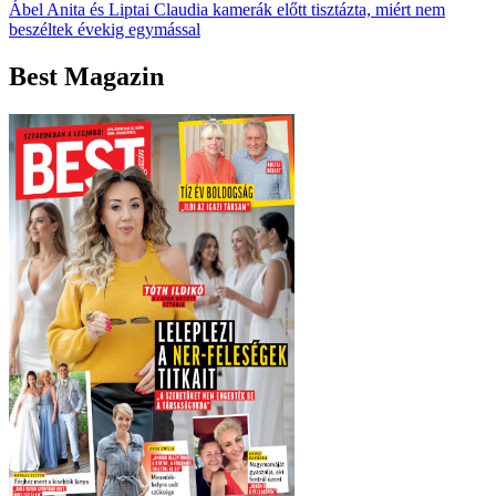
Ábel Anita és Liptai Claudia kamerák előtt tisztázta, miért nem
beszéltek évekig egymással
Best Magazin