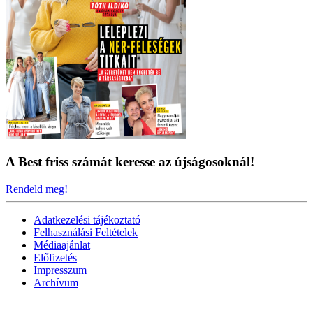
A Best friss számát keresse az újságosoknál!
Rendeld meg!
Adatkezelési tájékoztató
Felhasználási Feltételek
Médiaajánlat
Előfizetés
Impresszum
Archívum