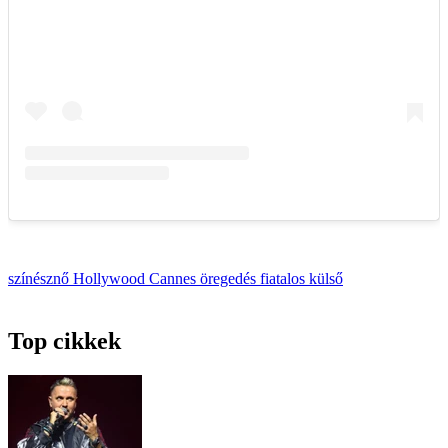
színésznő
Hollywood
Cannes
öregedés
fiatalos külső
Top cikkek