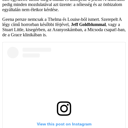
pedig minden mozdulatával azt üzente: a nőiesség és az önbizalom
egyáltalán nem életkor kérdése.
Geena persze nemcsak a Thelma és Louise-ból ismert. Szerepelt A
légy című horrorban későbbi férjével,
Jeff Goldblummal
, vagy a
Stuart Little, kisegérben, az Aranyoskámban, a Micsoda csapat!-ban,
de a Grace klinikában is.