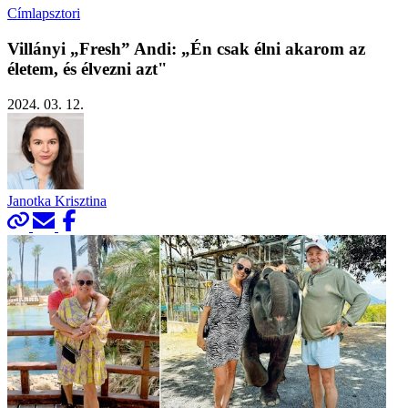
Címlapsztori
Villányi „Fresh” Andi: „Én csak élni akarom az
életem, és élvezni azt"
2024. 03. 12.
Janotka Krisztina