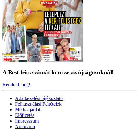
A Best friss számát keresse az újságosoknál!
Rendeld meg!
Adatkezelési tájékoztató
Felhasználási Feltételek
Médiaajánlat
Előfizetés
Impresszum
Archívum