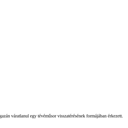
igazán váratlanul egy tévéműsor visszatérésének formájában érkezett.