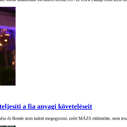
jesíti a fia anyagi követeléseit
nész és Bende nem tudott megegyezni, ezért MÁZS eldöntötte, nem tesz 