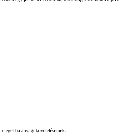
eleget fia anyagi követeléseinek.