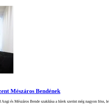
zent Mészáros Bendének
gi és Mészáros Bende szakítása a hírek szerint még nagyon friss, lehe