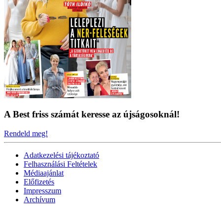
A Best friss számát keresse az újságosoknál!
Rendeld meg!
Adatkezelési tájékoztató
Felhasználási Feltételek
Médiaajánlat
Előfizetés
Impresszum
Archívum