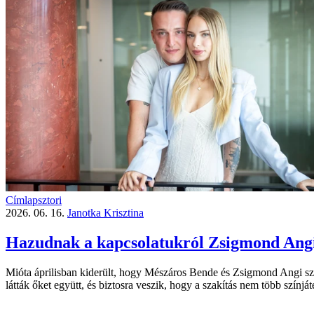
Címlapsztori
2026. 06. 16.
Janotka Krisztina
Hazudnak a kapcsolatukról Zsigmond Angi
Mióta áprilisban kiderült, hogy Mészáros Bende és Zsigmond Angi szakí
látták őket együtt, és biztosra veszik, hogy a szakítás nem több színjá