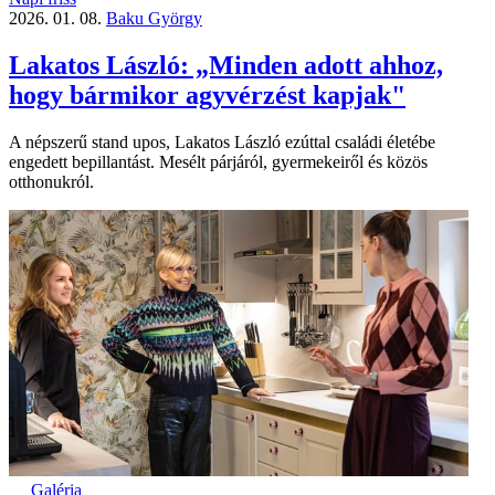
2026. 01. 08.
Baku György
Lakatos László: „Minden adott ahhoz,
hogy bármikor agyvérzést kapjak"
A népszerű stand upos, Lakatos László ezúttal családi életébe
engedett bepillantást. Mesélt párjáról, gyermekeiről és közös
otthonukról.
Galéria