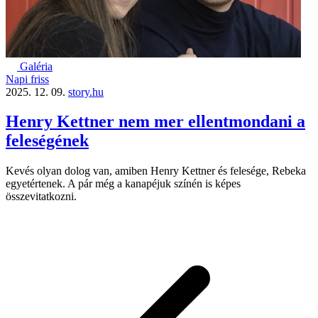
Galéria
Napi friss
2025. 12. 09.
story.hu
Henry Kettner nem mer ellentmondani a
feleségének
Kevés olyan dolog van, amiben Henry Kettner és felesége, Rebeka
egyetértenek. A pár még a kanapéjuk színén is képes
összevitatkozni.