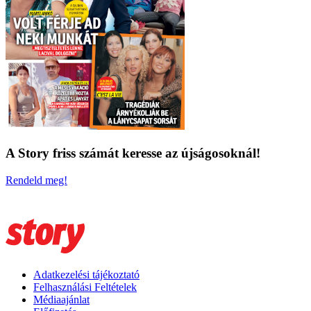
A Story friss számát keresse az újságosoknál!
Rendeld meg!
Adatkezelési tájékoztató
Felhasználási Feltételek
Médiaajánlat