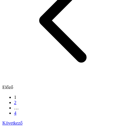
Előző
1
2
…
4
Következő