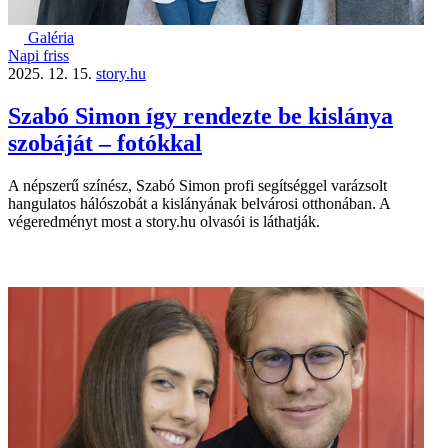
Galéria
Napi friss
2025. 12. 15.
story.hu
Szabó Simon így rendezte be kislánya
szobáját – fotókkal
A népszerű színész, Szabó Simon profi segítséggel varázsolt
hangulatos hálószobát a kislányának belvárosi otthonában. A
végeredményt most a story.hu olvasói is láthatják.