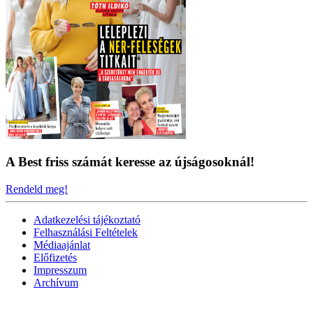
A Best friss számát keresse az újságosoknál!
Rendeld meg!
Adatkezelési tájékoztató
Felhasználási Feltételek
Médiaajánlat
Előfizetés
Impresszum
Archívum