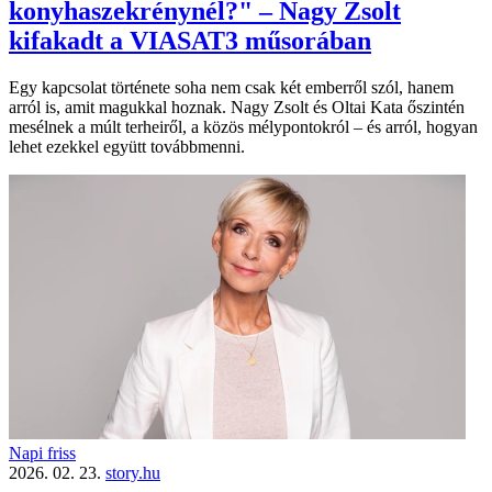
konyhaszekrénynél?" – Nagy Zsolt
kifakadt a VIASAT3 műsorában
Egy kapcsolat története soha nem csak két emberről szól, hanem
arról is, amit magukkal hoznak. Nagy Zsolt és Oltai Kata őszintén
mesélnek a múlt terheiről, a közös mélypontokról – és arról, hogyan
lehet ezekkel együtt továbbmenni.
Napi friss
2026. 02. 23.
story.hu