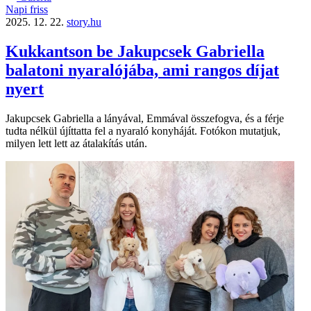
Napi friss
2025. 12. 22.
story.hu
Kukkantson be Jakupcsek Gabriella
balatoni nyaralójába, ami rangos díjat
nyert
Jakupcsek Gabriella a lányával, Emmával összefogva, és a férje
tudta nélkül újíttatta fel a nyaraló konyháját. Fotókon mutatjuk,
milyen lett lett az átalakítás után.