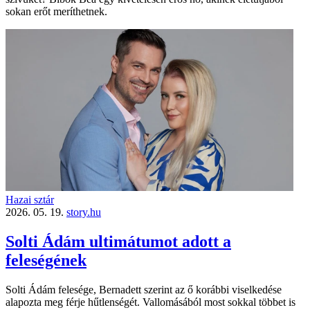
sokan erőt meríthetnek.
Hazai sztár
2026. 05. 19.
story.hu
Solti Ádám ultimátumot adott a
feleségének
Solti Ádám felesége, Bernadett szerint az ő korábbi viselkedése
alapozta meg férje hűtlenségét. Vallomásából most sokkal többet is